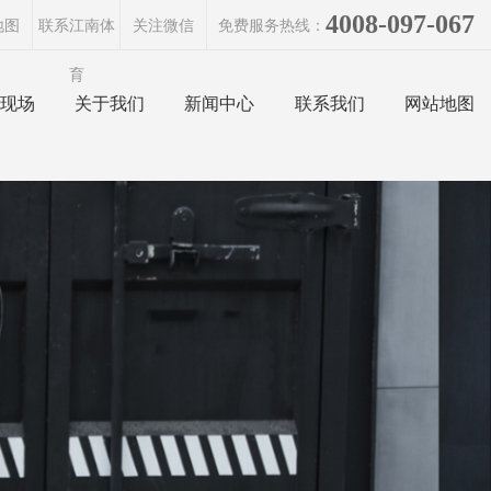
4008-097-067
地图
联系江南体
关注微信
免费服务热线：
育
现场
关于我们
新闻中心
联系我们
网站地图