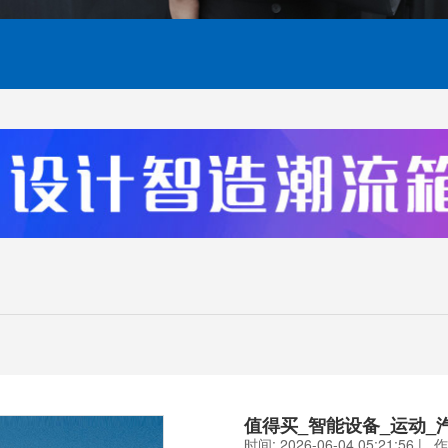
搜索
值得买_智能设备_运动_
时间: 2026-06-04 05:21:56 | 