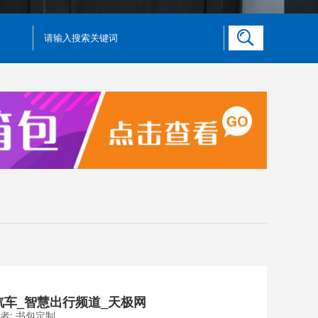
汽车_智慧出行频道_天极网
作者:
书包定制