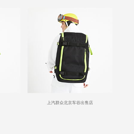
上汽群众北京车谷出售店