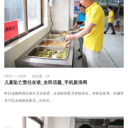
08/01 — 2026
阅读量：
34
儿童坠亡责任在谁_全民话题_手机新浪网
昨日成都商报记者在北京获悉，全国政协委员李铀牵头，并联名曾蓉、刘建军
等13位全国政协委员，向本次...