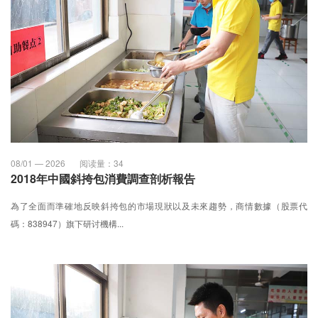
08/01 — 2026
阅读量：
34
2018年中國斜挎包消費調查剖析報告
為了全面而準確地反映斜挎包的市場現狀以及未來趨勢，商情數據（股票代
碼：838947）旗下研讨機構...