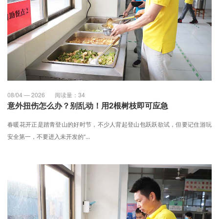
08/04 — 2026
阅读量：
34
意外扭伤怎么办？别乱动！用2根树枝即可应急
春暖花开正是踏青登山的好时节，不少人背起登山包跃跃欲试，但要记住游玩
安全第一，不要进入未开发的“...