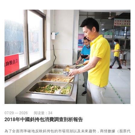
07/29 — 2026
阅读量：
34
2018年中國斜挎包消費調查剖析報告
為了全面而準確地反映斜挎包的市場現狀以及未來趨勢，商情數據（股票代