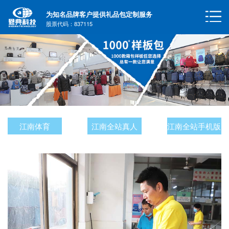
为知名品牌客户提供礼品包定制服务
股票代码：837115
江南体育
江南全站真人
江南全站手机版