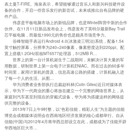
表土曼T-FIRE。海泉表示，希望能够通过音乐人和新兴科技硬件设
备的合作，开启一些音乐发行的新尝试，未来或推出自有品牌的硬
件产品。
伟彦是平板电脑市场上的新锐品牌，也是Wintel阵营中新的合作
伙伴。在11月11日新品发布会上，伟彦发布了英特尔最新Bay Trail
芯平板电脑，而最低1990元的售价也是颇具市场竞争力。
谷峰智能手表运行Android 4.0(冰激凌三明治)系统，配备1.54
英寸触控屏幕，分辨率为240×240像素，像素密度达到220ppi。配
置上搭载1.2GHz双核MT6577处理器，512MB R…
世界上的第一台计算机诞生于二战期间，未解决计算大量的军
用数据，研制世界上第一台电子计算机ENIAC。而在过去的60多年
时间里，家用计算机的普及，信息高速公路的搭建，计算机融入进
了每一个人的生活。从图…
华为消费者业务部执行总裁赵科林(Colin Giles)近日对媒体表
示，华为下一代商业的重心将放在建立一个完整的网络世界上，从
家庭到汽车甚至到现在的穿戴式设备，华为将为搭建这样的网络提
供完整的设备。
2013年7日上午9时整，以“色彩佳能，精彩人生”为主题的佳能
博览会成都媒体说明会在西南地区经济发展的核心成都举行。自从
佳能(中国)与2012年4月将华西总部设立在此，成都成为了佳能开辟
华西地区巨大市…