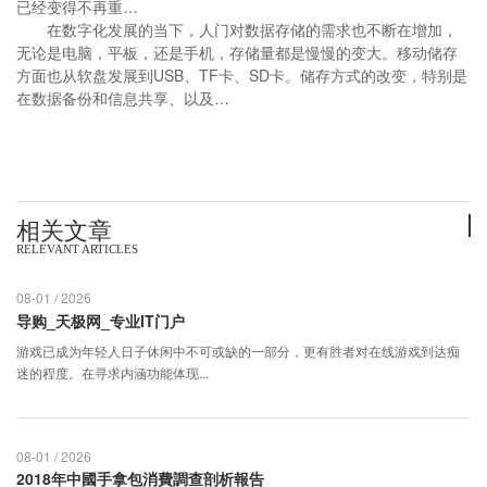
已经变得不再重…
在数字化发展的当下，人门对数据存储的需求也不断在增加，
无论是电脑，平板，还是手机，存储量都是慢慢的变大。移动储存
方面也从软盘发展到USB、TF卡、SD卡。储存方式的改变，特别是
在数据备份和信息共享、以及…
相关文章
RELEVANT ARTICLES
08-01 / 2026
导购_天极网_专业IT门户
游戏已成为年轻人日子休闲中不可或缺的一部分，更有胜者对在线游戏到达痴
迷的程度。在寻求内涵功能体现...
08-01 / 2026
2018年中國手拿包消費調查剖析報告