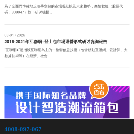
為了全面而準確地反映手拿包的市場現狀以及未來趨勢，商情數據（股票代
碼：838947）旗下研讨機構...
08-01 / 2026
2016-2021年互聯網+登山包市場運營形式研讨咨詢報告
“互聯網+”是指以互聯網為主的一整套信息技術（包含移動互聯網、云計算、大
數據技術等）在經濟、社會...
4008-097-067