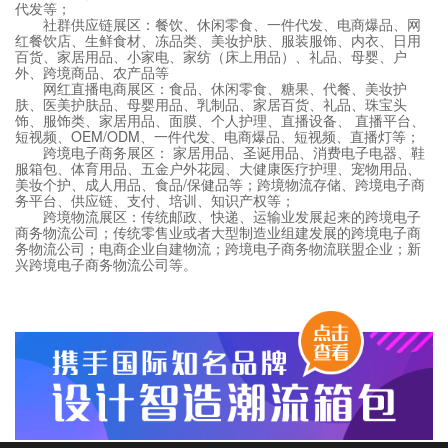
代发等；
社群供应链展区：餐饮、休闲零食、一件代发、电商爆品、网
红餐饮店、生鲜食材、冻品类、美妆护肤、服装服饰、内衣、日用
百货、家居用品、小家电、家纺（床上用品）、礼品、母婴、户
外、跨境商品、农产品等
网红直播电商展区：食品、休闲零食、糖果、代餐、美妆护
肤、医美护肤品、母婴用品、乳制品、家居百货、礼品、珠宝头
饰、服饰类、家居用品、面膜、个人护理、直播设备、 直播平台、
短视频、OEM/ODM、一件代发、电商爆品、短视频、直播灯等；
跨境电子商务展区： 家居用品、圣诞用品、消费电子电器、鞋
服箱包、体育用品、五金户外花园、大健康医疗护理、宠物用品、
美妆个护、成人用品、食品/保健品等；跨境物流存储、跨境电子商
务平台、供应链、支付、培训、知识产权等；
跨境物流展区：传统邮政、快递、运输业发展起来的跨境电子
商务物流公司；传统零售业或者大型制造业组建发展的跨境电子商
务物流公司；电商企业自建物流；跨境电子商务物流联盟企业；新
兴跨境电子商务物流公司等。