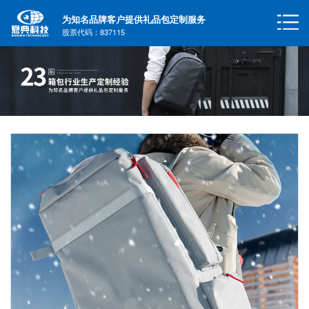
为知名品牌客户提供礼品包定制服务
股票代码：837115