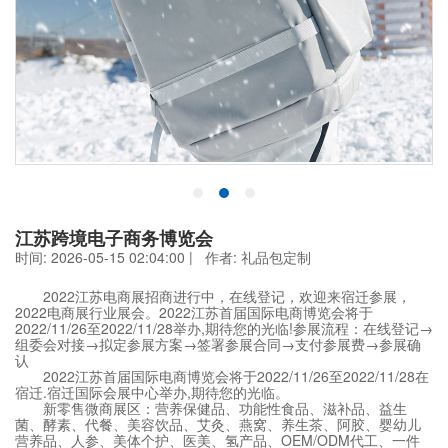
江苏跨境电子商务博览会
时间: 2026-05-15 02:04:00 | 作者:
礼品包定制
2022江苏电商展招商进行中，在线登记，欢迎来宿迁参展，
2022电商展行业展会。2022江苏首届国际电商博览会将于
2022/11/26至2022/11/28举办,期待您的光临!参展流程：在线登记→
组委会对接→拟定参展方案→签署参展合同→支付参展费→参展确
认
2022江苏首届国际电商博览会将于2022/11/26至2022/11/28在
宿迁.宿迁国际会展中心举办,期待您的光临。
新零售微商展区：营养保健品、功能性食品、滋补品、益生
菌、酵素、代餐、美容饮品、艾灸、燕窝、养生茶、阿胶、婴幼儿
营养品、人参、美体个护、医美、氢产品、OEM/ODM代工、一件