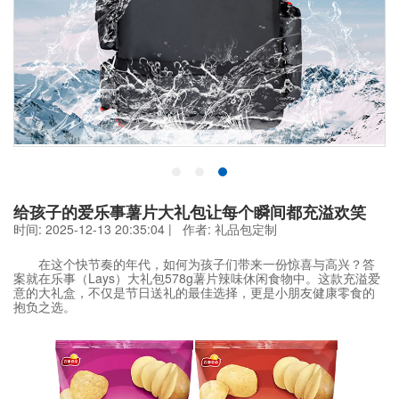
给孩子的爱乐事薯片大礼包让每个瞬间都充溢欢笑
时间: 2025-12-13 20:35:04 | 作者:
礼品包定制
在这个快节奏的年代，如何为孩子们带来一份惊喜与高兴？答
案就在乐事（Lays）大礼包578g薯片辣味休闲食物中。这款充溢爱
意的大礼盒，不仅是节日送礼的最佳选择，更是小朋友健康零食的
抱负之选。