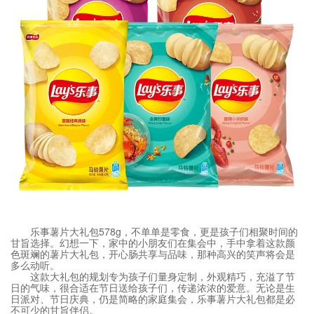
乐事薯片大礼包578g，不单单是零食，更是孩子们相聚时间的
甘旨选择。幻想一下，家中的小朋友们在集会中，手中拿着这款颜
色斑斓的薯片大礼包，开心肠共享与品味，那种高兴的笑声将会是
多么动听。
这款大礼包的规划专为孩子们量身定制，外观精巧，充溢了节
日的气味，很合适在节日送给孩子们，传递浓浓的爱意。无论是生
日派对、节日庆典，仍是简略的家庭集会，乐事薯片大礼包都是必
不可少的甘旨伴侣。